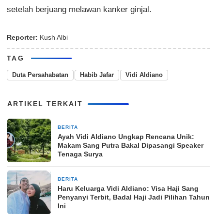
setelah berjuang melawan kanker ginjal.
Reporter:
Kush Albi
TAG
Duta Persahabatan
Habib Jafar
Vidi Aldiano
ARTIKEL TERKAIT
BERITA
27 Maret 2026
Ayah Vidi Aldiano Ungkap Rencana Unik:
Makam Sang Putra Bakal Dipasangi Speaker
Tenaga Surya
BERITA
27 Maret 2026
Haru Keluarga Vidi Aldiano: Visa Haji Sang
Penyanyi Terbit, Badal Haji Jadi Pilihan Tahun
Ini