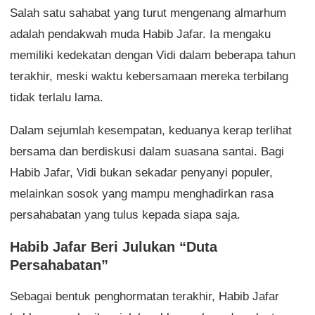
Salah satu sahabat yang turut mengenang almarhum
adalah pendakwah muda Habib Jafar. Ia mengaku
memiliki kedekatan dengan Vidi dalam beberapa tahun
terakhir, meski waktu kebersamaan mereka terbilang
tidak terlalu lama.
Dalam sejumlah kesempatan, keduanya kerap terlihat
bersama dan berdiskusi dalam suasana santai. Bagi
Habib Jafar, Vidi bukan sekadar penyanyi populer,
melainkan sosok yang mampu menghadirkan rasa
persahabatan yang tulus kepada siapa saja.
Habib Jafar Beri Julukan “Duta
Persahabatan”
Sebagai bentuk penghormatan terakhir, Habib Jafar