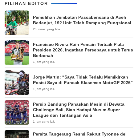
PILIHAN EDITOR
Pemulihan Jembatan Pascabencana di Aceh
Berlanjut, 192 Unit Telah Rampung Fungsional
23 menit yang lalu
Francisco Rivera Raih Pemain Terbaik Piala
Presiden 2026, Ingatkan Persebaya untuk Terus
Berbenah
1 jam yang lalu
Jorge Martin: “Saya Tidak Terlalu Memikirkan
Posisi Saya di Puncak Klasemen MotoGP 2026”
1 jam yang lalu
Persib Bandung Panaskan Mesin di Dewata
Challenge Bali, Siap Hadapi Musim Super
League dan Tantangan Asia
1 jam yang lalu
Persita Tangerang Resmi Rekrut Tyronne del