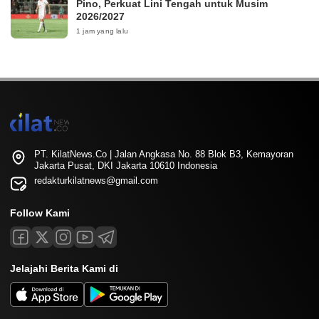
Pino, Perkuat Lini Tengah untuk Musim
2026/2027
1 jam yang lalu
PT. KilatNews.Co | Jalan Angkasa No. 88 Blok B3, Kemayoran
Jakarta Pusat, DKI Jakarta 10610 Indonesia
redakturkilatnews@gmail.com
Follow Kami
Jelajahi Berita Kami di