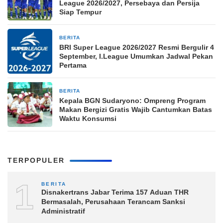
League 2026/2027, Persebaya dan Persija
Siap Tempur
BERITA
2 jam yang lalu
BRI Super League 2026/2027 Resmi Bergulir 4
September, I.League Umumkan Jadwal Pekan
Pertama
BERITA
3 jam yang lalu
Kepala BGN Sudaryono: Ompreng Program
Makan Bergizi Gratis Wajib Cantumkan Batas
Waktu Konsumsi
TERPOPULER
1
BERITA
Disnakertrans Jabar Terima 157 Aduan THR
Bermasalah, Perusahaan Terancam Sanksi
Administratif