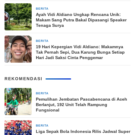
BERITA
27 Maret 2026
Ayah Vidi Aldiano Ungkap Rencana Unik:
Makam Sang Putra Bakal Dipasangi Speaker
Tenaga Surya
BERITA
26 Maret 2026
19 Hari Kepergian Vidi Aldiano: Makamnya
Tak Pernah Sepi, Dua Karung Bunga Setiap
Hari Jadi Saksi Cinta Penggemar
REKOMENDASI
BERITA
23 menit yang lalu
Pemulihan Jembatan Pascabencana di Aceh
Berlanjut, 192 Unit Telah Rampung
Fungsional
BERITA
2 jam yang lalu
Liga Sepak Bola Indonesia Rilis Jadwal Super