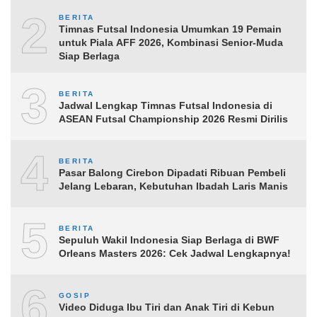
2
BERITA
Timnas Futsal Indonesia Umumkan 19 Pemain
untuk Piala AFF 2026, Kombinasi Senior-Muda
Siap Berlaga
3
BERITA
Jadwal Lengkap Timnas Futsal Indonesia di
ASEAN Futsal Championship 2026 Resmi Dirilis
4
BERITA
Pasar Balong Cirebon Dipadati Ribuan Pembeli
Jelang Lebaran, Kebutuhan Ibadah Laris Manis
5
BERITA
Sepuluh Wakil Indonesia Siap Berlaga di BWF
Orleans Masters 2026: Cek Jadwal Lengkapnya!
6
GOSIP
Video Diduga Ibu Tiri dan Anak Tiri di Kebun