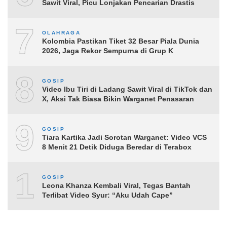
Sawit Viral, Picu Lonjakan Pencarian Drastis
7
OLAHRAGA
Kolombia Pastikan Tiket 32 Besar Piala Dunia
2026, Jaga Rekor Sempurna di Grup K
8
GOSIP
Video Ibu Tiri di Ladang Sawit Viral di TikTok dan
X, Aksi Tak Biasa Bikin Warganet Penasaran
9
GOSIP
Tiara Kartika Jadi Sorotan Warganet: Video VCS
8 Menit 21 Detik Diduga Beredar di Terabox
10
GOSIP
Leona Khanza Kembali Viral, Tegas Bantah
Terlibat Video Syur: “Aku Udah Cape”