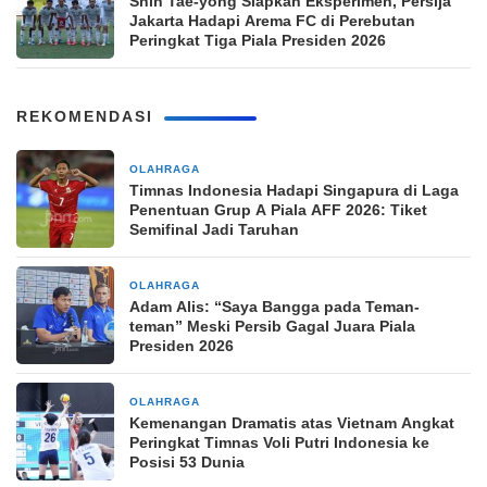
Shin Tae-yong Siapkan Eksperimen, Persija
Jakarta Hadapi Arema FC di Perebutan
Peringkat Tiga Piala Presiden 2026
REKOMENDASI
OLAHRAGA
1 jam yang lalu
Timnas Indonesia Hadapi Singapura di Laga
Penentuan Grup A Piala AFF 2026: Tiket
Semifinal Jadi Taruhan
OLAHRAGA
4 jam yang lalu
Adam Alis: “Saya Bangga pada Teman-
teman” Meski Persib Gagal Juara Piala
Presiden 2026
OLAHRAGA
4 jam yang lalu
Kemenangan Dramatis atas Vietnam Angkat
Peringkat Timnas Voli Putri Indonesia ke
Posisi 53 Dunia