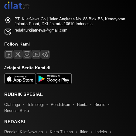
PT. KilatNews.Co | Jalan Angkasa No. 88 Blok B3, Kemayoran
Jakarta Pusat, DKI Jakarta 10610 Indonesia
redakturkilatnews@gmail.com
Follow Kami
Jelajahi Berita Kami di
RUBRIK SPESIAL
Olahraga
Teknologi
Pendidikan
Berita
Bisnis
Resensi Buku
REDAKSI
Redaksi KilatNews.co
Kirim Tulisan
Iklan
Indeks