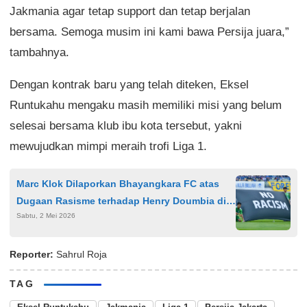
Jakmania agar tetap support dan tetap berjalan
bersama. Semoga musim ini kami bawa Persija juara,”
tambahnya.
Dengan kontrak baru yang telah diteken, Eksel
Runtukahu mengaku masih memiliki misi yang belum
selesai bersama klub ibu kota tersebut, yakni
mewujudkan mimpi meraih trofi Liga 1.
Marc Klok Dilaporkan Bhayangkara FC atas
Dugaan Rasisme terhadap Henry Doumbia di
Sabtu, 2 Mei 2026
Laga Super League
Reporter:
Sahrul Roja
TAG