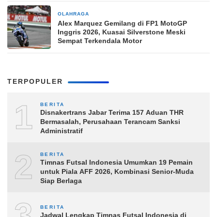
OLAHRAGA
4 jam yang lalu
Alex Marquez Gemilang di FP1 MotoGP
Inggris 2026, Kuasai Silverstone Meski
Sempat Terkendala Motor
TERPOPULER
1
BERITA
Disnakertrans Jabar Terima 157 Aduan THR
Bermasalah, Perusahaan Terancam Sanksi
Administratif
2
BERITA
Timnas Futsal Indonesia Umumkan 19 Pemain
untuk Piala AFF 2026, Kombinasi Senior-Muda
Siap Berlaga
3
BERITA
Jadwal Lengkap Timnas Futsal Indonesia di