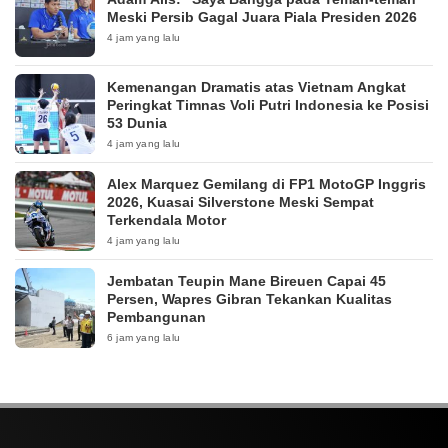
Meski Persib Gagal Juara Piala Presiden 2026
4 jam yang lalu
Kemenangan Dramatis atas Vietnam Angkat
Peringkat Timnas Voli Putri Indonesia ke Posisi
53 Dunia
4 jam yang lalu
Alex Marquez Gemilang di FP1 MotoGP Inggris
2026, Kuasai Silverstone Meski Sempat
Terkendala Motor
4 jam yang lalu
Jembatan Teupin Mane Bireuen Capai 45
Persen, Wapres Gibran Tekankan Kualitas
Pembangunan
6 jam yang lalu