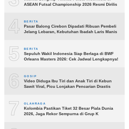
ASEAN Futsal Championship 2026 Resmi Dirilis
4
BERITA
Pasar Balong Cirebon Dipadati Ribuan Pembeli
Jelang Lebaran, Kebutuhan Ibadah Laris Manis
5
BERITA
Sepuluh Wakil Indonesia Siap Berlaga di BWF
Orleans Masters 2026: Cek Jadwal Lengkapnya!
6
GOSIP
Video Diduga Ibu Tiri dan Anak Tiri di Kebun
Sawit Viral, Picu Lonjakan Pencarian Drastis
7
OLAHRAGA
Kolombia Pastikan Tiket 32 Besar Piala Dunia
2026, Jaga Rekor Sempurna di Grup K