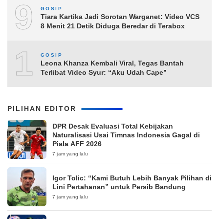
9
GOSIP
Tiara Kartika Jadi Sorotan Warganet: Video VCS
8 Menit 21 Detik Diduga Beredar di Terabox
10
GOSIP
Leona Khanza Kembali Viral, Tegas Bantah
Terlibat Video Syur: “Aku Udah Cape”
PILIHAN EDITOR
DPR Desak Evaluasi Total Kebijakan
Naturalisasi Usai Timnas Indonesia Gagal di
Piala AFF 2026
7 jam yang lalu
Igor Tolic: “Kami Butuh Lebih Banyak Pilihan di
Lini Pertahanan” untuk Persib Bandung
7 jam yang lalu