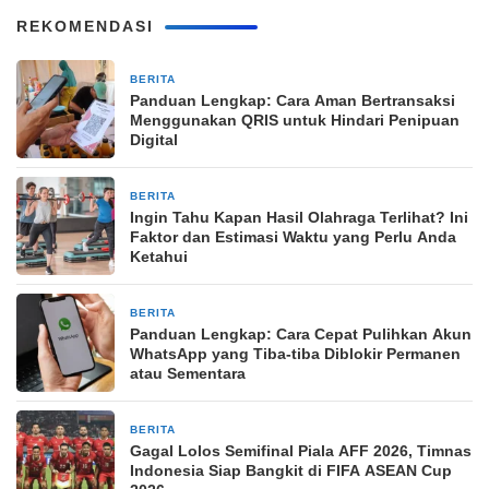
REKOMENDASI
BERITA
14 jam yang lalu
Panduan Lengkap: Cara Aman Bertransaksi
Menggunakan QRIS untuk Hindari Penipuan
Digital
BERITA
14 jam yang lalu
Ingin Tahu Kapan Hasil Olahraga Terlihat? Ini
Faktor dan Estimasi Waktu yang Perlu Anda
Ketahui
BERITA
14 jam yang lalu
Panduan Lengkap: Cara Cepat Pulihkan Akun
WhatsApp yang Tiba-tiba Diblokir Permanen
atau Sementara
BERITA
14 jam yang lalu
Gagal Lolos Semifinal Piala AFF 2026, Timnas
Indonesia Siap Bangkit di FIFA ASEAN Cup