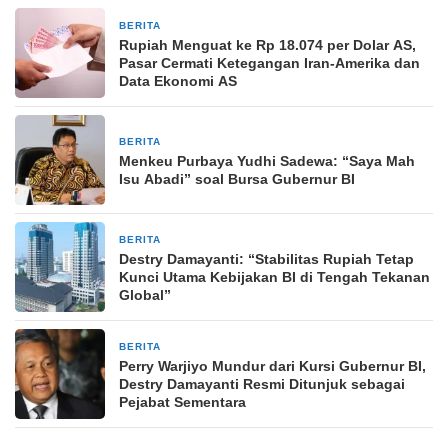
BERITA
1 minggu yang lalu
Rupiah Menguat ke Rp 18.074 per Dolar AS,
Pasar Cermati Ketegangan Iran-Amerika dan
Data Ekonomi AS
BERITA
2 minggu yang lalu
Menkeu Purbaya Yudhi Sadewa: “Saya Mah
Isu Abadi” soal Bursa Gubernur BI
BERITA
2 minggu yang lalu
Destry Damayanti: “Stabilitas Rupiah Tetap
Kunci Utama Kebijakan BI di Tengah Tekanan
Global”
BERITA
2 minggu yang lalu
Perry Warjiyo Mundur dari Kursi Gubernur BI,
Destry Damayanti Resmi Ditunjuk sebagai
Pejabat Sementara