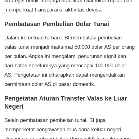
strategis untuk menjaga stabilitas nilai tukar rupiah dan
memperkuat transparansi aktivitas devisa.
Pembatasan Pembelian Dolar Tunai
Dalam ketentuan terbaru, BI membatasi pembelian
valas tunai menjadi maksimal 50.000 dolar AS per orang
per bulan. Angka ini mengalami penurunan signifikan
dari batas sebelumnya yang mencapai 100.000 dolar
AS. Pengetatan ini diharapkan dapat mengendalikan
permintaan dolar AS di pasar domestik.
Pengetatan Aturan Transfer Valas ke Luar
Negeri
Selain pembatasan pembelian tunai, BI juga
memperketat pengawasan arus dana keluar negeri.
Penyesuaian ambang batas (threshold) transaksi yang