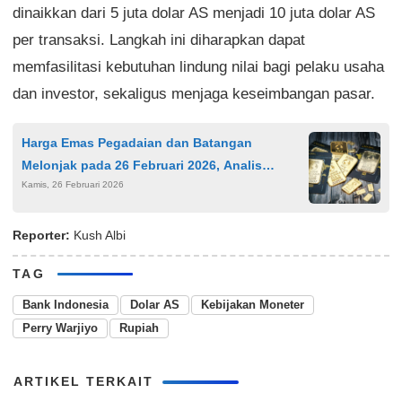
dinaikkan dari 5 juta dolar AS menjadi 10 juta dolar AS
per transaksi. Langkah ini diharapkan dapat
memfasilitasi kebutuhan lindung nilai bagi pelaku usaha
dan investor, sekaligus menjaga keseimbangan pasar.
Harga Emas Pegadaian dan Batangan
Melonjak pada 26 Februari 2026, Analis
Kamis, 26 Februari 2026
Ingatkan Potensi Koreksi
Reporter:
Kush Albi
TAG
Bank Indonesia
Dolar AS
Kebijakan Moneter
Perry Warjiyo
Rupiah
ARTIKEL TERKAIT