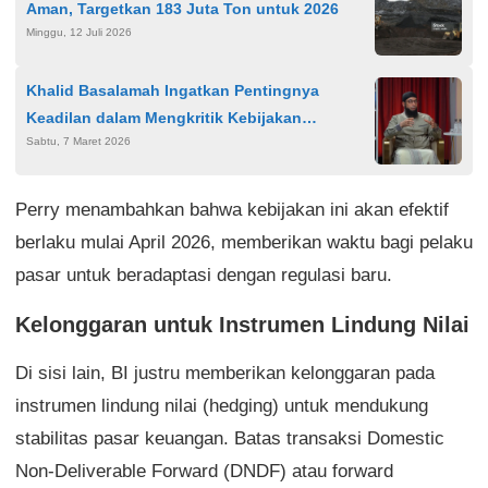
Aman, Targetkan 183 Juta Ton untuk 2026
Minggu, 12 Juli 2026
Khalid Basalamah Ingatkan Pentingnya
Keadilan dalam Mengkritik Kebijakan
Sabtu, 7 Maret 2026
Pemerintah: Lihat Sisi Positif
Perry menambahkan bahwa kebijakan ini akan efektif
berlaku mulai April 2026, memberikan waktu bagi pelaku
pasar untuk beradaptasi dengan regulasi baru.
Kelonggaran untuk Instrumen Lindung Nilai
Di sisi lain, BI justru memberikan kelonggaran pada
instrumen lindung nilai (hedging) untuk mendukung
stabilitas pasar keuangan. Batas transaksi Domestic
Non-Deliverable Forward (DNDF) atau forward