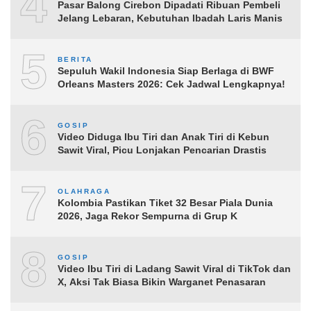
4
Pasar Balong Cirebon Dipadati Ribuan Pembeli
Jelang Lebaran, Kebutuhan Ibadah Laris Manis
5
BERITA
Sepuluh Wakil Indonesia Siap Berlaga di BWF
Orleans Masters 2026: Cek Jadwal Lengkapnya!
6
GOSIP
Video Diduga Ibu Tiri dan Anak Tiri di Kebun
Sawit Viral, Picu Lonjakan Pencarian Drastis
7
OLAHRAGA
Kolombia Pastikan Tiket 32 Besar Piala Dunia
2026, Jaga Rekor Sempurna di Grup K
8
GOSIP
Video Ibu Tiri di Ladang Sawit Viral di TikTok dan
X, Aksi Tak Biasa Bikin Warganet Penasaran