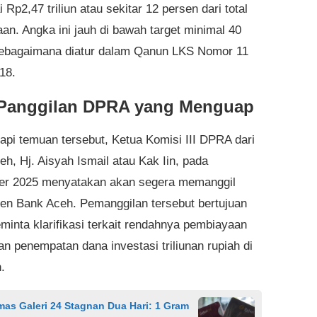
Rp2,47 triliun atau sekitar 12 persen dari total
an. Angka ini jauh di bawah target minimal 40
ebagaimana diatur dalam Qanun LKS Nomor 11
18.
 Panggilan DPRA yang Menguap
pi temuan tersebut, Ketua Komisi III DPRA dari
eh, Hj. Aisyah Ismail atau Kak Iin, pada
er 2025 menyatakan akan segera memanggil
n Bank Aceh. Pemanggilan tersebut bertujuan
minta klarifikasi terkait rendahnya pembiayaan
 penempatan dana investasi triliunan rupiah di
.
as Galeri 24 Stagnan Dua Hari: 1 Gram