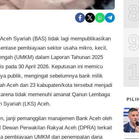
Aceh Syariah (BAS) tidak lagi mempublikasikan
sentase pembiayaan sektor usaha mikro, kecil,
engah (UMKM) dalam Laporan Tahunan 2025
lis pada 30 April 2026. Keputusan ini memicu
nya publik, mengingat sebelumnya bank milik
ah Aceh dan 23 kabupaten/kota tersebut menjadi
karena tidak memenuhi amanat Qanun Lembaga
PIL
 Syariah (LKS) Aceh.
lain, janji pemanggilan manajemen Bank Aceh oleh
II Dewan Perwakilan Rakyat Aceh (DPRA) terkait
ya pembiayaan UMKM dan penempatan dana