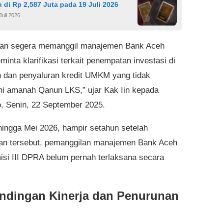
 di Rp 2,587 Juta pada 19 Juli 2026
Juli 2026
kan segera memanggil manajemen Bank Aceh
inta klarifikasi terkait penempatan investasi di
h dan penyaluran kredit UMKM yang tidak
 amanah Qanun LKS,” ujar Kak Iin kepada
o, Senin, 22 September 2025.
ingga Mei 2026, hampir setahun setelah
an tersebut, pemanggilan manajemen Bank Aceh
isi III DPRA belum pernah terlaksana secara
ndingan Kinerja dan Penurunan