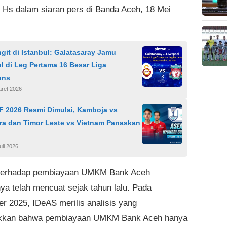
Hs dalam siaran pers di Banda Aceh, 18 Mei
git di Istanbul: Galatasaray Jamu
l di Leg Pertama 16 Besar Liga
ons
aret 2026
F 2026 Resmi Dimulai, Kamboja vs
ra dan Timor Leste vs Vietnam Panaskan
uli 2026
 terhadap pembiayaan UMKM Bank Aceh
ya telah mencuat sejak tahun lalu. Pada
r 2025, IDeAS merilis analisis yang
kkan bahwa pembiayaan UMKM Bank Aceh hanya