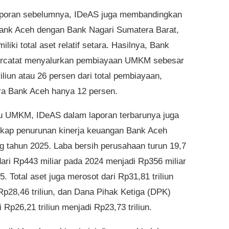
poran sebelumnya, IDeAS juga membandingkan
Bank Aceh dengan Bank Nagari Sumatera Barat,
liki total aset relatif setara. Hasilnya, Bank
ercatat menyalurkan pembiayaan UMKM sebesar
iliun atau 26 persen dari total pembiayaan,
a Bank Aceh hanya 12 persen.
su UMKM, IDeAS dalam laporan terbarunya juga
ap penurunan kinerja keuangan Bank Aceh
g tahun 2025. Laba bersih perusahaan turun 19,7
dari Rp443 miliar pada 2024 menjadi Rp356 miliar
. Total aset juga merosot dari Rp31,81 triliun
Rp28,46 triliun, dan Dana Pihak Ketiga (DPK)
i Rp26,21 triliun menjadi Rp23,73 triliun.