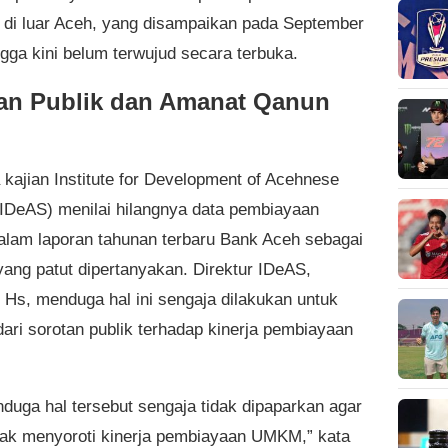
i di luar Aceh, yang disampaikan pada September
ngga kini belum terwujud secara terbuka.
an Publik dan Amanat Qanun
kajian Institute for Development of Acehnese
(IDeAS) menilai hilangnya data pembiayaan
am laporan tahunan terbaru Bank Aceh sebagai
yang patut dipertanyakan. Direktur IDeAS,
Hs, menduga hal ini sengaja dilakukan untuk
ari sorotan publik terhadap kinerja pembiayaan
nduga hal tersebut sengaja tidak dipaparkan agar
idak menyoroti kinerja pembiayaan UMKM,” kata