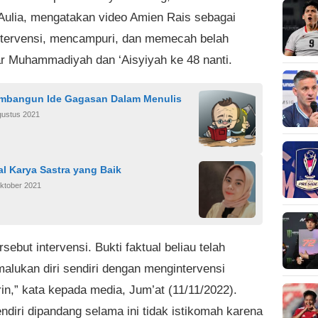
 Aulia, mengatakan video Amien Rais sebagai
ntervensi, mencampuri, dan memecah belah
 Muhammadiyah dan ‘Aisyiyah ke 48 nanti.
mbangun Ide Gagasan Dalam Menulis
gustus 2021
l Karya Sastra yang Baik
ktober 2021
rsebut intervensi. Bukti faktual beliau telah
lukan diri sendiri dengan mengintervensi
in,” kata kepada media, Jum’at (11/11/2022).
ndiri dipandang selama ini tidak istikomah karena