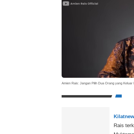
Amien Rais: Jangan Pilih Dua Orang yang Keluar 
Kilatnew
Rais ter