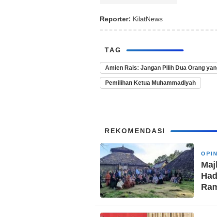
Reporter:
KilatNews
TAG
Amien Rais: Jangan Pilih Dua Orang yan
Pemilihan Ketua Muhammadiyah
REKOMENDASI
OPIN
Maj
Had
Ra