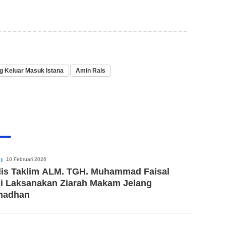
g Keluar Masuk Istana
Amin Rais
10 Februari 2026
I
lis Taklim ALM. TGH. Muhammad Faisal
i Laksanakan Ziarah Makam Jelang
madhan