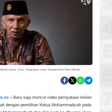
Masuk Istana. (Foto: Tangkapan Layar Youtube Amin Rais Official)
s.co
–
Baru saja muncul
video
pernyataan Amien
kait dengan pemilihan Ketua Muhammadiyah pada