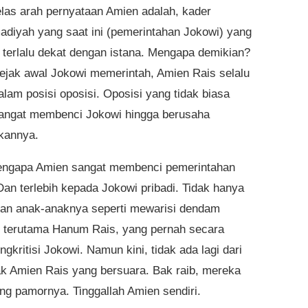
elas arah pernyataan Amien adalah, kader
iyah yang saat ini (pemerintahan Jokowi) yang
 terlalu dekat dengan istana. Mengapa demikian?
ejak awal Jokowi memerintah, Amien Rais selalu
alam posisi oposisi. Oposisi yang tidak biasa
angat membenci Jokowi hingga berusaha
kannya.
engapa Amien sangat membenci pemerintahan
Dan terlebih kepada Jokowi pribadi. Tidak hanya
kan anak-anaknya seperti mewarisi dendam
 terutama Hanum Rais, yang pernah secara
gkritisi Jokowi. Namun kini, tidak ada lagi dari
k Amien Rais yang bersuara. Bak raib, mereka
ng pamornya. Tinggallah Amien sendiri.