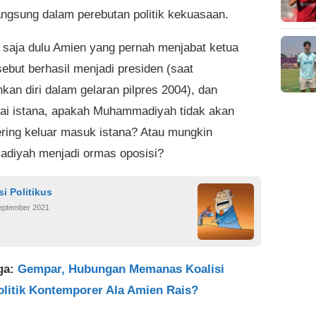
langsung dalam perebutan politik kekuasaan.
 saja dulu Amien yang pernah menjabat ketua
ebut berhasil menjadi presiden (saat
kan diri dalam gelaran pilpres 2004), dan
i istana, apakah Muhammadiyah tidak akan
ering keluar masuk istana? Atau mungkin
diyah menjadi ormas oposisi?
si Politikus
September 2021
ga:
Gempar, Hubungan Memanas Koalisi
olitik Kontemporer Ala Amien Rais?