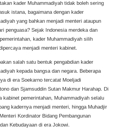
atakan kader Muhammadiyah tidak boleh sering
asuk istana, bagaimana dengan kader
iyah yang bahkan menjadi menteri ataupun
ari penguasa? Sejak Indonesia merdeka dan
 pemerintahan, kader Muhammadiyah silih
 dipercaya menjadi menteri kabinet.
pakan salah satu bentuk pengabdian kader
diyah kepada bangsa dan negara. Beberapa
ya di era Soekarno tercatat Moeljadi
tono dan Sjamsuddin Sutan Makmur Harahap. Di
ra kabinet pemerintahan, Muhammadiyah selalu
ng kadernya menjadi menteri, hingga Muhadjir
 Menteri Kordinator Bidang Pembangunan
dan Kebudayaan di era Jokowi.