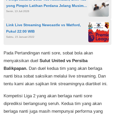
yong Pimpin Latihan Perdana Jelang Musim
Senin, 13 Juli 2026
2026/27
Link Live Streaming Newcastle vs Watford,
Pukul 22:00 WIB
Sabtu, 15 Januari 2022
Pada Pertandingan nanti sore, sobat bola akan
menyaksikan duel
Sulut United vs Persiba
Balikpapan.
Dan duel kedua tim yang akan berlaga
nanti bisa sobat saksikan melalui live streaming. Dan
tentu kami akan sajikan link streamingnya diartikel ini.
Kompetisi Liga 2 yang akan berlaga nanti sore
diprediksi berlangsung seruh. Kedua tim yang akan
berlaga nanti juga masih mempunyai performa yang