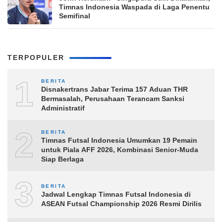
Timnas Indonesia Waspada di Laga Penentu
Semifinal
TERPOPULER
1
BERITA
Disnakertrans Jabar Terima 157 Aduan THR
Bermasalah, Perusahaan Terancam Sanksi
Administratif
2
BERITA
Timnas Futsal Indonesia Umumkan 19 Pemain
untuk Piala AFF 2026, Kombinasi Senior-Muda
Siap Berlaga
3
BERITA
Jadwal Lengkap Timnas Futsal Indonesia di
ASEAN Futsal Championship 2026 Resmi Dirilis