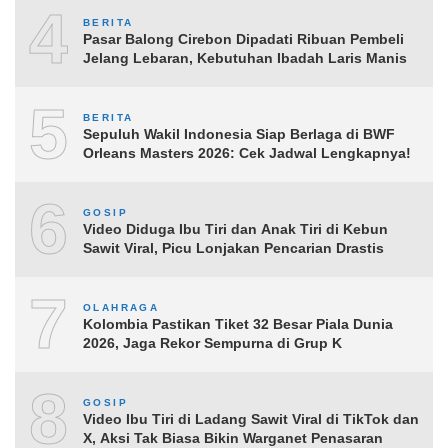
4
BERITA
Pasar Balong Cirebon Dipadati Ribuan Pembeli
Jelang Lebaran, Kebutuhan Ibadah Laris Manis
5
BERITA
Sepuluh Wakil Indonesia Siap Berlaga di BWF
Orleans Masters 2026: Cek Jadwal Lengkapnya!
6
GOSIP
Video Diduga Ibu Tiri dan Anak Tiri di Kebun
Sawit Viral, Picu Lonjakan Pencarian Drastis
7
OLAHRAGA
Kolombia Pastikan Tiket 32 Besar Piala Dunia
2026, Jaga Rekor Sempurna di Grup K
8
GOSIP
Video Ibu Tiri di Ladang Sawit Viral di TikTok dan
X, Aksi Tak Biasa Bikin Warganet Penasaran