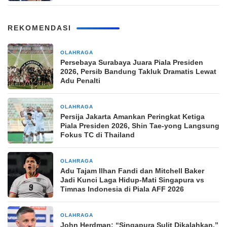
REKOMENDASI
OLAHRAGA
4 jam yang lalu
Persebaya Surabaya Juara Piala Presiden
2026, Persib Bandung Takluk Dramatis Lewat
Adu Penalti
OLAHRAGA
7 jam yang lalu
Persija Jakarta Amankan Peringkat Ketiga
Piala Presiden 2026, Shin Tae-yong Langsung
Fokus TC di Thailand
OLAHRAGA
7 jam yang lalu
Adu Tajam Ilhan Fandi dan Mitchell Baker
Jadi Kunci Laga Hidup-Mati Singapura vs
Timnas Indonesia di Piala AFF 2026
OLAHRAGA
10 jam yang lalu
John Herdman: “Singapura Sulit Dikalahkan,”