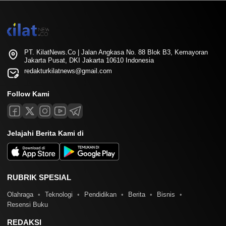
PT. KilatNews.Co | Jalan Angkasa No. 88 Blok B3, Kemayoran
Jakarta Pusat, DKI Jakarta 10610 Indonesia
redakturkilatnews@gmail.com
Follow Kami
Jelajahi Berita Kami di
RUBRIK SPESIAL
Olahraga
Teknologi
Pendidikan
Berita
Bisnis
Resensi Buku
REDAKSI