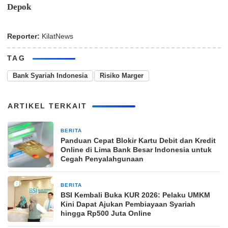
Depok
Reporter:
KilatNews
TAG
Bank Syariah Indonesia
Risiko Marger
ARTIKEL TERKAIT
BERITA
12 April 2026
Panduan Cepat Blokir Kartu Debit dan Kredit
Online di Lima Bank Besar Indonesia untuk
Cegah Penyalahgunaan
BERITA
5 Maret 2026
BSI Kembali Buka KUR 2026: Pelaku UMKM
Kini Dapat Ajukan Pembiayaan Syariah
hingga Rp500 Juta Online