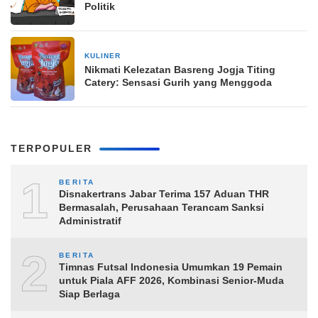
Politik
KULINER
25 September 2023
Nikmati Kelezatan Basreng Jogja Titing
Catery: Sensasi Gurih yang Menggoda
TERPOPULER
1
BERITA
Disnakertrans Jabar Terima 157 Aduan THR
Bermasalah, Perusahaan Terancam Sanksi
Administratif
2
BERITA
Timnas Futsal Indonesia Umumkan 19 Pemain
untuk Piala AFF 2026, Kombinasi Senior-Muda
Siap Berlaga