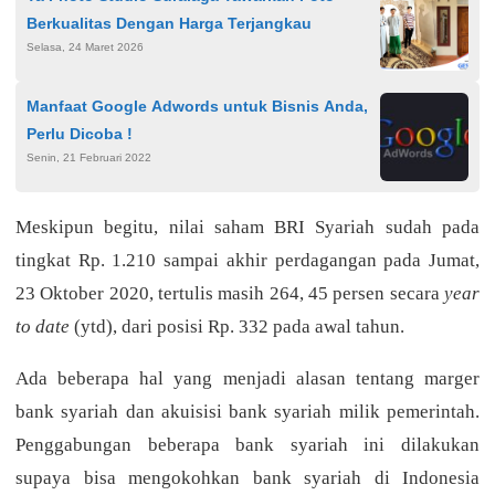
Berkualitas Dengan Harga Terjangkau
Selasa, 24 Maret 2026
Manfaat Google Adwords untuk Bisnis Anda,
Perlu Dicoba !
Senin, 21 Februari 2022
Meskipun begitu, nilai saham BRI Syariah sudah pada
tingkat Rp. 1.210 sampai akhir perdagangan pada Jumat,
23 Oktober 2020, tertulis masih 264, 45 persen secara
year
to date
(ytd), dari posisi Rp. 332 pada awal tahun.
Ada beberapa hal yang menjadi alasan tentang marger
bank syariah dan akuisisi bank syariah milik pemerintah.
Penggabungan beberapa bank syariah ini dilakukan
supaya bisa mengokohkan bank syariah di Indonesia