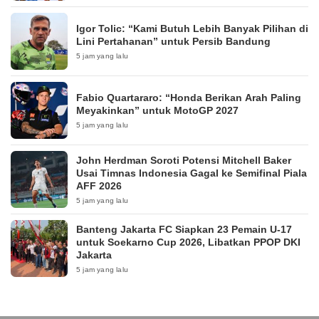
Igor Tolic: “Kami Butuh Lebih Banyak Pilihan di
Lini Pertahanan” untuk Persib Bandung
5 jam yang lalu
Fabio Quartararo: “Honda Berikan Arah Paling
Meyakinkan” untuk MotoGP 2027
5 jam yang lalu
John Herdman Soroti Potensi Mitchell Baker
Usai Timnas Indonesia Gagal ke Semifinal Piala
AFF 2026
5 jam yang lalu
Banteng Jakarta FC Siapkan 23 Pemain U-17
untuk Soekarno Cup 2026, Libatkan PPOP DKI
Jakarta
5 jam yang lalu