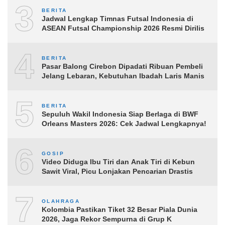
3
BERITA
Jadwal Lengkap Timnas Futsal Indonesia di
ASEAN Futsal Championship 2026 Resmi Dirilis
4
BERITA
Pasar Balong Cirebon Dipadati Ribuan Pembeli
Jelang Lebaran, Kebutuhan Ibadah Laris Manis
5
BERITA
Sepuluh Wakil Indonesia Siap Berlaga di BWF
Orleans Masters 2026: Cek Jadwal Lengkapnya!
6
GOSIP
Video Diduga Ibu Tiri dan Anak Tiri di Kebun
Sawit Viral, Picu Lonjakan Pencarian Drastis
7
OLAHRAGA
Kolombia Pastikan Tiket 32 Besar Piala Dunia
2026, Jaga Rekor Sempurna di Grup K