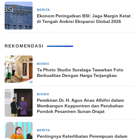
BERITA
21 Februari 2026
Ekonom Peringatkan BSI: Jaga Margin Ketat
di Tengah Ambisi Ekspansi Global 2026
REKOMENDASI
BISNIS
24 Maret 2026
Ta Photo Studio Suralaga Tawarkan Foto
Berkualitas Dengan Harga Terjangkau
BISNIS
19 November 2024
Pemikiran Dr. H. Agus Anas Alhifni dalam
Membangun Koppontren dan Perubahan
Pondok Pesantren Sunan Drajat
BERITA
1 Januari 2024
Pentingnya Keterlibatan Perempuan dalam