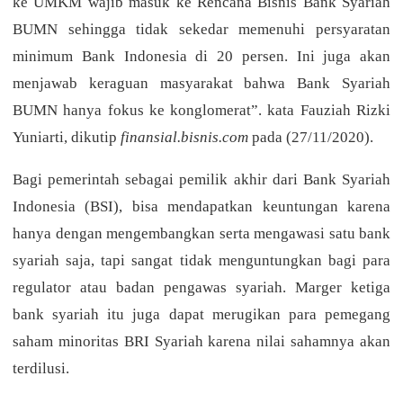
ke UMKM wajib masuk ke Rencana Bisnis Bank Syariah
BUMN sehingga tidak sekedar memenuhi persyaratan
minimum Bank Indonesia di 20 persen. Ini juga akan
menjawab keraguan masyarakat bahwa Bank Syariah
BUMN hanya fokus ke konglomerat”. kata Fauziah Rizki
Yuniarti, dikutip
finansial.bisnis.com
pada (27/11/2020).
Bagi pemerintah sebagai pemilik akhir dari Bank Syariah
Indonesia (BSI), bisa mendapatkan keuntungan karena
hanya dengan mengembangkan serta mengawasi satu bank
syariah saja, tapi sangat tidak menguntungkan bagi para
regulator atau badan pengawas syariah. Marger ketiga
bank syariah itu juga dapat merugikan para pemegang
saham minoritas BRI Syariah karena nilai sahamnya akan
terdilusi.