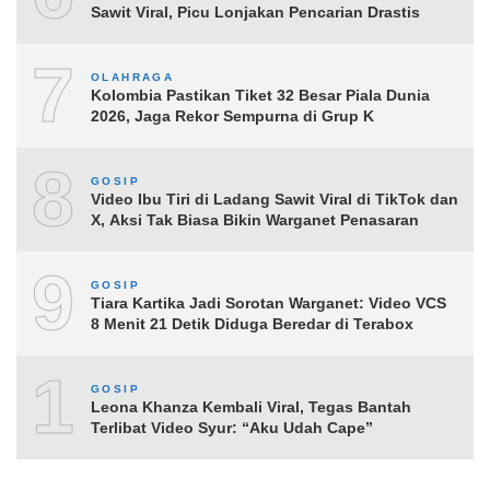
Sawit Viral, Picu Lonjakan Pencarian Drastis
7
OLAHRAGA
Kolombia Pastikan Tiket 32 Besar Piala Dunia
2026, Jaga Rekor Sempurna di Grup K
8
GOSIP
Video Ibu Tiri di Ladang Sawit Viral di TikTok dan
X, Aksi Tak Biasa Bikin Warganet Penasaran
9
GOSIP
Tiara Kartika Jadi Sorotan Warganet: Video VCS
8 Menit 21 Detik Diduga Beredar di Terabox
10
GOSIP
Leona Khanza Kembali Viral, Tegas Bantah
Terlibat Video Syur: “Aku Udah Cape”