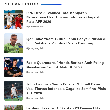
PILIHAN EDITOR
DPR Desak Evaluasi Total Kebijakan
Naturalisasi Usai Timnas Indonesia Gagal di
Piala AFF 2026
8 jam yang lalu
Igor Tolic: “Kami Butuh Lebih Banyak Pilihan di
Lini Pertahanan” untuk Persib Bandung
8 jam yang lalu
Fabio Quartararo: “Honda Berikan Arah Paling
Meyakinkan” untuk MotoGP 2027
8 jam yang lalu
John Herdman Soroti Potensi Mitchell Baker
Usai Timnas Indonesia Gagal ke Semifinal Piala
AFF 2026
8 jam yang lalu
Banteng Jakarta FC Siapkan 23 Pemain U-17