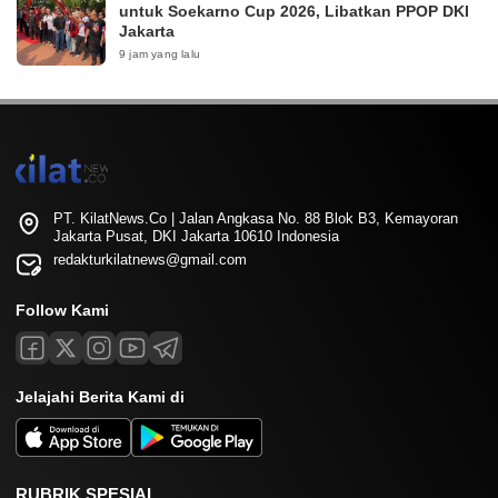
untuk Soekarno Cup 2026, Libatkan PPOP DKI
Jakarta
9 jam yang lalu
PT. KilatNews.Co | Jalan Angkasa No. 88 Blok B3, Kemayoran
Jakarta Pusat, DKI Jakarta 10610 Indonesia
redakturkilatnews@gmail.com
Follow Kami
Jelajahi Berita Kami di
RUBRIK SPESIAL