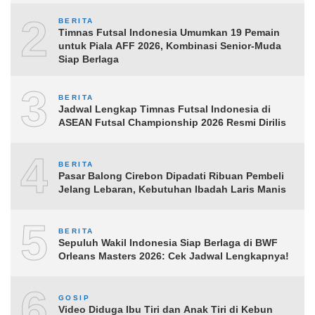
2
BERITA
Timnas Futsal Indonesia Umumkan 19 Pemain
untuk Piala AFF 2026, Kombinasi Senior-Muda
Siap Berlaga
3
BERITA
Jadwal Lengkap Timnas Futsal Indonesia di
ASEAN Futsal Championship 2026 Resmi Dirilis
4
BERITA
Pasar Balong Cirebon Dipadati Ribuan Pembeli
Jelang Lebaran, Kebutuhan Ibadah Laris Manis
5
BERITA
Sepuluh Wakil Indonesia Siap Berlaga di BWF
Orleans Masters 2026: Cek Jadwal Lengkapnya!
6
GOSIP
Video Diduga Ibu Tiri dan Anak Tiri di Kebun